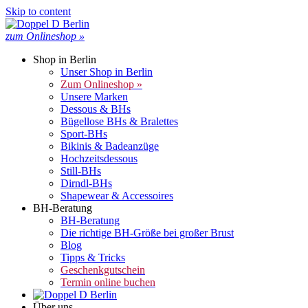
Skip to content
zum Onlineshop »
Shop in Berlin
Unser Shop in Berlin
Zum Onlineshop »
Unsere Marken
Dessous & BHs
Bügellose BHs & Bralettes
Sport-BHs
Bikinis & Badeanzüge
Hochzeitsdessous
Still-BHs
Dirndl-BHs
Shapewear & Accessoires
BH-Beratung
BH-Beratung
Die richtige BH-Größe bei großer Brust
Blog
Tipps & Tricks
Geschenkgutschein
Termin online buchen
Über uns