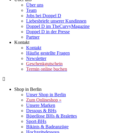
Über uns
Team
Jobs bei Doppel D
Liebesbriefe unserer Kundinnen
Doppel D im TheCurvyMagazine
Doppel D in der Presse
Partner
Kontakt
Kontakt
Häufig gestellte Fragen
Newsletter
Geschenkgutschein
Termin online buchen
Shop in Berlin
Unser Shop in Berlin
Zum Onlineshop »
Unsere Marken
Dessous & BHs
Bügellose BHs & Bralettes
Sport-BHs
Bikinis & Badeanzüge
Hochzeitsdessous