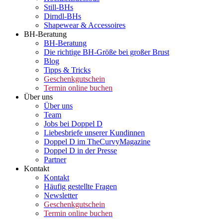
Still-BHs
Dirndl-BHs
Shapewear & Accessoires
BH-Beratung
BH-Beratung
Die richtige BH-Größe bei großer Brust
Blog
Tipps & Tricks
Geschenkgutschein
Termin online buchen
Über uns
Über uns
Team
Jobs bei Doppel D
Liebesbriefe unserer Kundinnen
Doppel D im TheCurvyMagazine
Doppel D in der Presse
Partner
Kontakt
Kontakt
Häufig gestellte Fragen
Newsletter
Geschenkgutschein
Termin online buchen