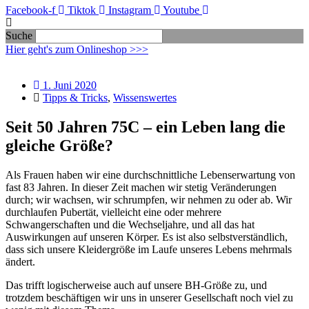
Facebook-f
Tiktok
Instagram
Youtube
Suche
Hier geht's zum Onlineshop >>>
1. Juni 2020
Tipps & Tricks
,
Wissenswertes
Seit 50 Jahren 75C – ein Leben lang die
gleiche Größe?
Als Frauen haben wir eine durchschnittliche Lebenserwartung von
fast 83 Jahren. In dieser Zeit machen wir stetig Veränderungen
durch; wir wachsen, wir schrumpfen, wir nehmen zu oder ab. Wir
durchlaufen Pubertät, vielleicht eine oder mehrere
Schwangerschaften und die Wechseljahre, und all das hat
Auswirkungen auf unseren Körper. Es ist also selbstverständlich,
dass sich unsere Kleidergröße im Laufe unseres Lebens mehrmals
ändert.
Das trifft logischerweise auch auf unsere BH-Größe zu, und
trotzdem beschäftigen wir uns in unserer Gesellschaft noch viel zu